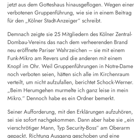
jetzt aus dem Gotteshaus hinausgeflogen. Wegen einer
verbotenen Gruppenführung, wie sie in einem Beitrag
für den „Kölner Stadt-Anzeiger“ schreibt.
Demnach zeigte sie 25 Mitgliedern des Kölner Zentral-
Dombau-Vereins das nach dem verheerenden Brand
neu eröffnete Pariser Wahrzeichen – sie mit einem
Funk-Mikro am Revers und die anderen mit einem
Knopf im Ohr. Weil Gruppenführungen in Notre-Dame
noch verboten seien, hätten sich alle im Kirchenraum
verteilt, um nicht aufzufallen, berichtet Schock-Werner.
„Beim Herumgehen murmelte ich ganz leise in mein
Mikro.“ Dennoch habe es ein Ordner bemerkt.
Seiner Aufforderung, mit den Erklärungen aufzuhören,
sei sie sofort nachgekommen. Dann aber habe sie „ein
vierschrötiger Mann, Typ Security-Boss“ am Oberarm
gepackt, Richtung Ausgang geschoben und eine