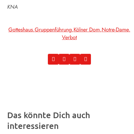
KNA
Gotteshaus
Gruppenführung
Kölner Dom
Notre-Dame
Verbot
Das könnte Dich auch
interessieren