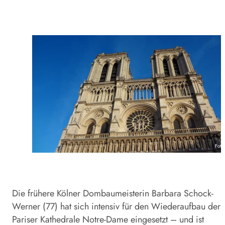
Foto
Die frühere Kölner Dombaumeisterin Barbara Schock-
Werner (77) hat sich intensiv für den Wiederaufbau der
Pariser Kathedrale Notre-Dame eingesetzt – und ist