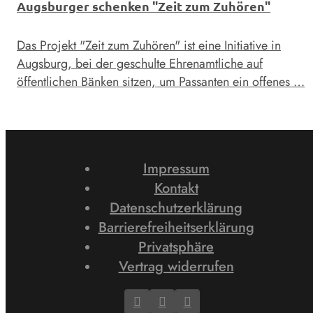
Augsburger schenken "Zeit zum Zuhören"
Das Projekt "Zeit zum Zuhören" ist eine Initiative in
Augsburg, bei der geschulte Ehrenamtliche auf
öffentlichen Bänken sitzen, um Passanten ein offenes …
Impressum
Kontakt
Datenschutzerklärung
Barrierefreiheitserklärung
Privatsphäre
Vertrag widerrufen