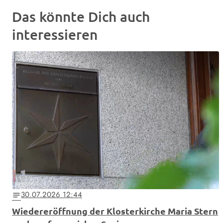
Das könnte Dich auch
interessieren
30.07.2026 12:44
notes
Wiedereröffnung der Klosterkirche Maria Stern