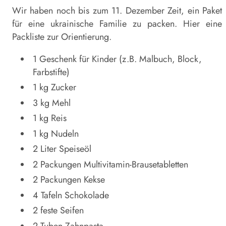
Wir haben noch bis zum 11. Dezember Zeit, ein Paket
für eine ukrainische Familie zu packen. Hier eine
Packliste zur Orientierung.
1 Geschenk für Kinder (z.B. Malbuch, Block,
Farbstifte)
1 kg Zucker
3 kg Mehl
1 kg Reis
1 kg Nudeln
2 Liter Speiseöl
2 Packungen Multivitamin-Brausetabletten
2 Packungen Kekse
4 Tafeln Schokolade
2 feste Seifen
2 Tuben Zahnpasta