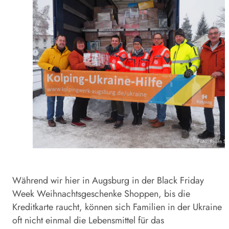
Foto: Björn S
Während wir hier in Augsburg in der Black Friday
Week Weihnachtsgeschenke Shoppen, bis die
Kreditkarte raucht, können sich Familien in der Ukraine
oft nicht einmal die Lebensmittel für das