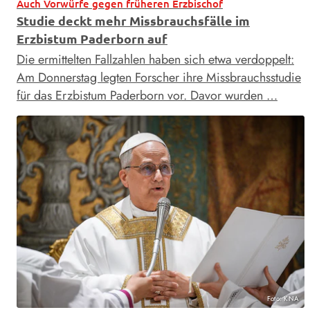
Auch Vorwürfe gegen früheren Erzbischof
Studie deckt mehr Missbrauchsfälle im
Erzbistum Paderborn auf
Die ermittelten Fallzahlen haben sich etwa verdoppelt:
Am Donnerstag legten Forscher ihre Missbrauchsstudie
für das Erzbistum Paderborn vor. Davor wurden …
Foto: KNA