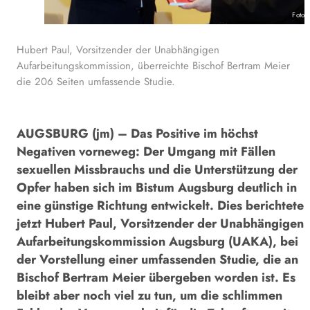
Foto:
Hubert Paul, Vorsitzender der Unabhängigen
Aufarbeitungskommission, überreichte Bischof Bertram Meier
die 206 Seiten umfassende Studie.
AUGSBURG (jm) – Das Positive im höchst
Negativen vorneweg: Der Umgang mit Fällen
sexuellen Missbrauchs und die Unterstützung der
Opfer haben sich im Bistum Augsburg deutlich in
eine günstige Richtung entwickelt. Dies berichtete
jetzt Hubert Paul, Vorsitzender der Unabhängigen
Aufarbeitungskommission Augsburg (UAKA), bei
der Vorstellung einer umfassenden Studie, die an
Bischof Bertram Meier übergeben worden ist. Es
bleibt aber noch viel zu tun, um die schlimmen