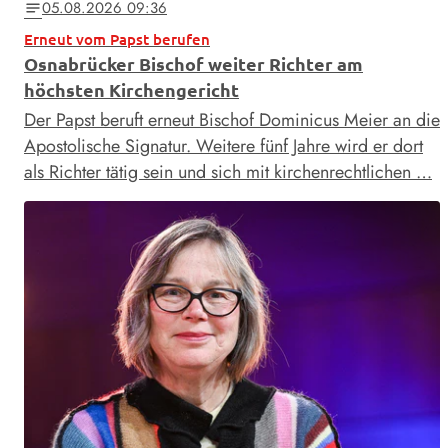
05.08.2026 09:36
notes
Erneut vom Papst berufen
Osnabrücker Bischof weiter Richter am
höchsten Kirchengericht
Der Papst beruft erneut Bischof Dominicus Meier an die
Apostolische Signatur. Weitere fünf Jahre wird er dort
als Richter tätig sein und sich mit kirchenrechtlichen …