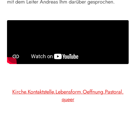
mit dem Leiter Andreas Ihm darüber gesprochen.
Kirche
Kontaktstelle
Lebensform
Oeffnung
Pastoral
queer