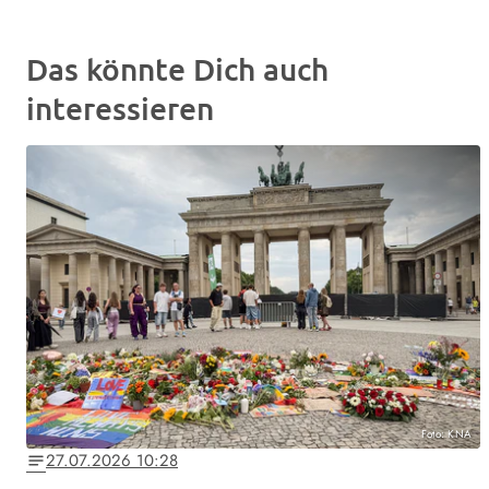
Das könnte Dich auch
interessieren
Foto: KNA
27.07.2026 10:28
notes