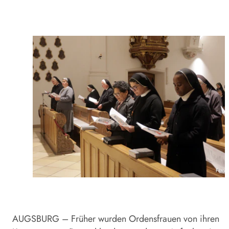
Foto:
AUGSBURG – Früher wurden Ordensfrauen von ihren