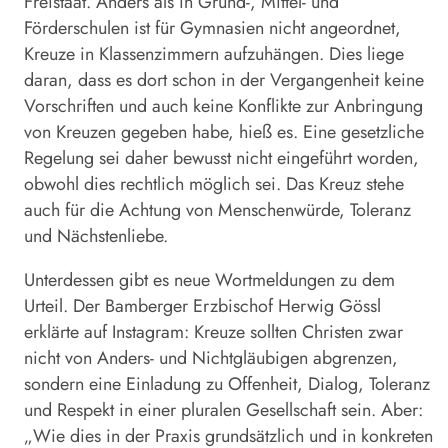
Freistaat. Anders als in Grund-, Mittel- und
Förderschulen ist für Gymnasien nicht angeordnet,
Kreuze in Klassenzimmern aufzuhängen. Dies liege
daran, dass es dort schon in der Vergangenheit keine
Vorschriften und auch keine Konflikte zur Anbringung
von Kreuzen gegeben habe, hieß es. Eine gesetzliche
Regelung sei daher bewusst nicht eingeführt worden,
obwohl dies rechtlich möglich sei. Das Kreuz stehe
auch für die Achtung von Menschenwürde, Toleranz
und Nächstenliebe.
Unterdessen gibt es neue Wortmeldungen zu dem
Urteil. Der Bamberger Erzbischof Herwig Gössl
erklärte auf Instagram: Kreuze sollten Christen zwar
nicht von Anders- und Nichtgläubigen abgrenzen,
sondern eine Einladung zu Offenheit, Dialog, Toleranz
und Respekt in einer pluralen Gesellschaft sein. Aber:
„Wie dies in der Praxis grundsätzlich und in konkreten