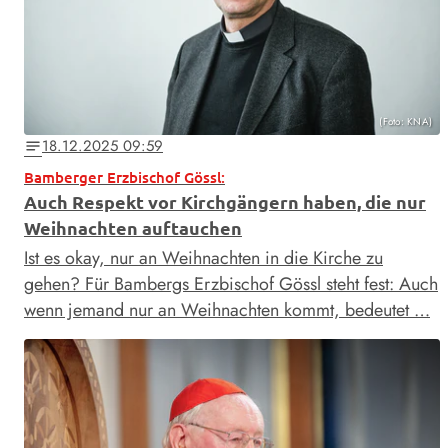
(Foto: KNA)
18.12.2025 09:59
notes
Bamberger Erzbischof Gössl:
Auch Respekt vor Kirchgängern haben, die nur
Weihnachten auftauchen
Ist es okay, nur an Weihnachten in die Kirche zu
gehen? Für Bambergs Erzbischof Gössl steht fest: Auch
wenn jemand nur an Weihnachten kommt, bedeutet …