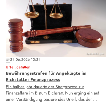
Symbolfoto: gem
24.06.2026 10:24
notes
Urteil gefallen
Bewährungsstrafen für Angeklagte im
Eichstätter Finanzprozess
Ein halbes Jahr dauerte der Strafprozess zur
Finanzaffäre im Bistum Eichstätt. Nun erging ein auf
einer Verständigung basierendes Urteil, das der …