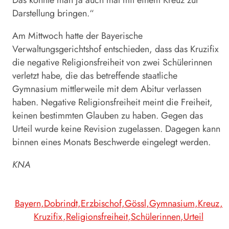
Das könnte man ja auch mal mit einem Kreuz zur
Darstellung bringen.“
Am Mittwoch hatte der Bayerische
Verwaltungsgerichtshof entschieden, dass das
Kruzifix
die negative Religionsfreiheit von zwei Schülerinnen
verletzt habe, die das betreffende staatliche
Gymnasium mittlerweile mit dem Abitur verlassen
haben. Negative Religionsfreiheit meint die Freiheit,
keinen bestimmten Glauben zu haben. Gegen das
Urteil wurde keine Revision zugelassen. Dagegen kann
binnen eines Monats Beschwerde eingelegt werden.
KNA
Bayern
Dobrindt
Erzbischof
Gössl
Gymnasium
Kreuz
Kruzifix
Religionsfreiheit
Schülerinnen
Urteil