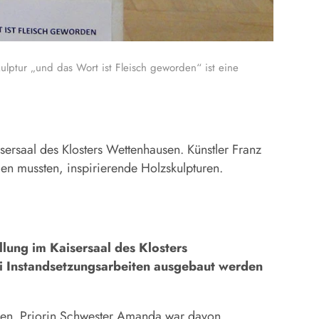
ptur „und das Wort ist Fleisch geworden“ ist eine
sersaal des Klosters Wettenhausen. Künstler Franz
en mussten, inspirierende Holzskulpturen.
lung im Kaisersaal des Klosters
ei Instandsetzungsarbeiten ausgebaut werden
Jahren. Priorin Schwester Amanda war davon