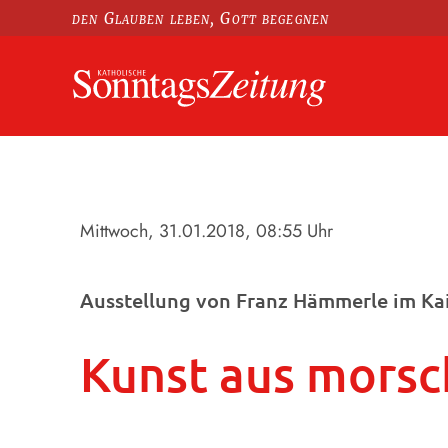
den Glauben leben, Gott begegnen
Mittwoch, 31.01.2018
, 08:55 Uhr
Ausstellung von Franz Hämmerle im Kai
Kunst aus morsc