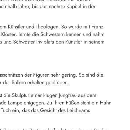
inhalb Jahre, bis das nächste Kapitel in der
nem Künstler und Theologen. So wurde mit Franz
loster, lernte die Schwestern kennen und nahm
a und Schwester Inviolata den Künstler in seinem
sschnitzen der Figuren sehr gering. So sind die
ur der Balken erhalten geblieben.
t die Skulptur einer klugen Jungfrau aus dem
nende Lampe entgegen. Zu ihren Füßen steht ein Hahn
 Tuch ein, das das Gesicht des Leichnams