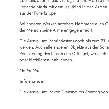
Ebenfalls quer ist das Werk „und das Wort ist Fl
liegende Maria mit dem Jesuskind in den Armen. 
aus der Futterkrippe.
Bei anderen Werken arbeitete Hämmerle auch Glas
der Mensch seine Arme entgegenstreckt.
Die Ausstellung ist mindestens noch bis zum 21. 
werden. Auch alle anderen Objekte aus der Schau 
Renovierung des Klosters im Ostflügel, wo auch 
oder kirchlichen Institutionen.
Martin Gah
Information
Die Ausstellung ist von Dienstag bis Sonntag von 