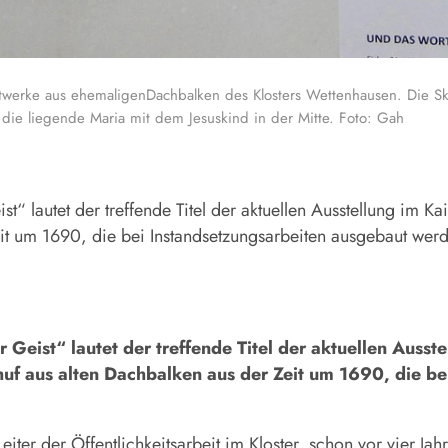
rke aus ehemaligenDachbalken des Klosters Wettenhausen. Die Skul
 die liegende Maria mit dem Jesuskind in der Mitte. Foto: Gah
autet der treffende Titel der aktuellen Ausstellung im Kai
t um 1690, die bei Instandsetzungsarbeiten ausgebaut werd
ist“ lautet der treffende Titel der aktuellen Ausstel
uf aus alten Dachbalken aus der Zeit um 1690, die b
eiter der Öffentlichkeitsarbeit im Kloster, schon vor vier 