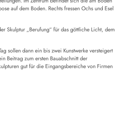
bteilungen. Im Zentrum befindet sich die am Boden
rpose auf dem Boden. Rechts fressen Ochs und Esel
r Skulptur „Berufung“ für das göttliche Licht, dem
ag sollen dann ein bis zwei Kunstwerke versteigert
ein Beitrag zum ersten Bauabschnitt der
kulpturen gut für die Eingangsbereiche von Firmen