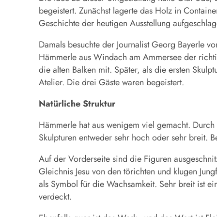
begeistert. Zunächst lagerte das Holz in Contain
Geschichte der heutigen Ausstellung aufgeschla
Damals besuchte der Journalist Georg Bayerle vo
Hämmerle aus Windach am Ammersee der richtige 
die alten Balken mit. Später, als die ersten Sku
Atelier. Die drei Gäste waren begeistert.
Natürliche Struktur
Hämmerle hat aus wenigem viel gemacht. Durch di
Skulpturen entweder sehr hoch oder sehr breit. Be
Auf der Vorderseite sind die Figuren ausgeschnit
Gleichnis Jesu von den törichten und klugen Jung
als Symbol für die Wachsamkeit. Sehr breit ist 
verdeckt.