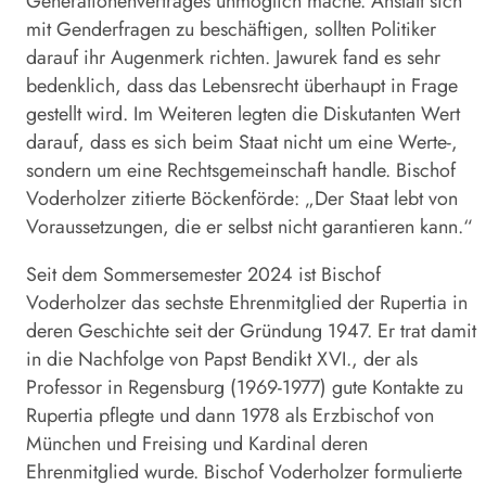
Generationenvertrages unmöglich mache. Anstatt sich
mit Genderfragen zu beschäftigen, sollten Politiker
darauf ihr Augenmerk richten. Jawurek fand es sehr
bedenklich, dass das Lebensrecht überhaupt in Frage
gestellt wird. Im Weiteren legten die Diskutanten Wert
darauf, dass es sich beim Staat nicht um eine Werte-,
sondern um eine Rechtsgemeinschaft handle. Bischof
Voderholzer zitierte Böckenförde: „Der Staat lebt von
Voraussetzungen, die er selbst nicht garantieren kann.“
Seit dem Sommersemester 2024 ist Bischof
Voderholzer das sechste Ehrenmitglied der Rupertia in
deren Geschichte seit der Gründung 1947. Er trat damit
in die Nachfolge von Papst Bendikt XVI., der als
Professor in Regensburg (1969-1977) gute Kontakte zu
Rupertia pflegte und dann 1978 als Erzbischof von
München und Freising und Kardinal deren
Ehrenmitglied wurde. Bischof Voderholzer formulierte