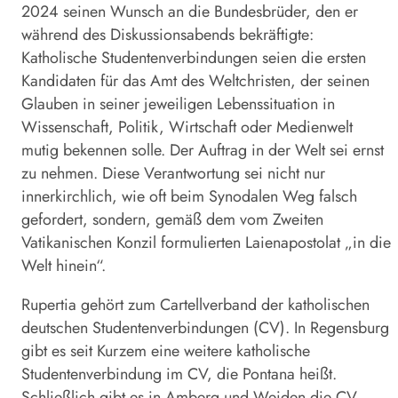
2024 seinen Wunsch an die Bundesbrüder, den er
während des Diskussionsabends bekräftigte:
Katholische Studentenverbindungen seien die ersten
Kandidaten für das Amt des Weltchristen, der seinen
Glauben in seiner jeweiligen Lebenssituation in
Wissenschaft, Politik, Wirtschaft oder Medienwelt
mutig bekennen solle. Der Auftrag in der Welt sei ernst
zu nehmen. Diese Verantwortung sei nicht nur
innerkirchlich, wie oft beim Synodalen Weg falsch
gefordert, sondern, gemäß dem vom Zweiten
Vatikanischen Konzil formulierten Laienapostolat „in die
Welt hinein“.
Rupertia gehört zum Cartellverband der katholischen
deutschen Studentenverbindungen (CV). In Regensburg
gibt es seit Kurzem eine weitere katholische
Studentenverbindung im CV, die Pontana heißt.
Schließlich gibt es in Amberg und Weiden die CV-