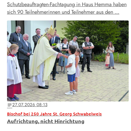
Schutzbeauftragten-Fachtagung in Haus Hemma haben
sich 90 Teilnehmerinnen und Teilnehmer aus den …
27.07.2026 08:13
notes
Bischof bei 250 Jahre St. Georg Schwabelweis
Aufrichtung, nicht Hinrichtung