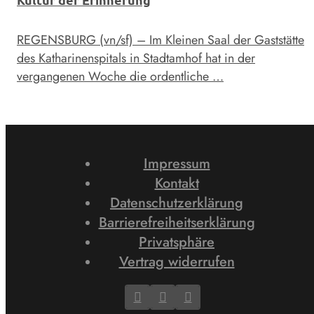
REGENSBURG (vn/sf) – Im Kleinen Saal der Gaststätte
des Katharinenspitals in Stadtamhof hat in der
vergangenen Woche die ordentliche …
Impressum
Kontakt
Datenschutzerklärung
Barrierefreiheitserklärung
Privatsphäre
Vertrag widerrufen