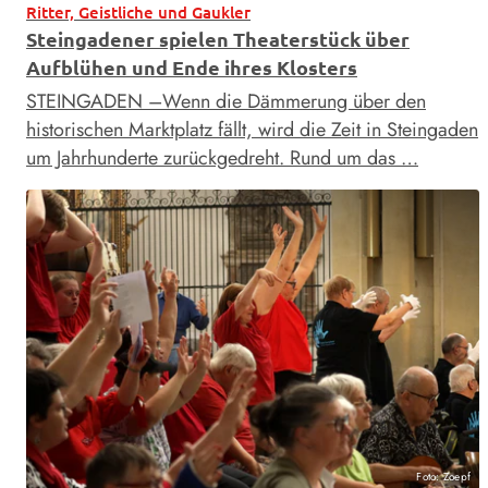
Ritter, Geistliche und Gaukler
Steingadener spielen Theaterstück über
Aufblühen und Ende ihres Klosters
STEINGADEN –Wenn die Dämmerung über den
historischen Marktplatz fällt, wird die Zeit in Steingaden
um Jahrhunderte zurückgedreht. Rund um das …
Foto: Zoepf