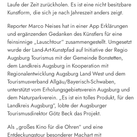
Laufe der Zeit zurückholen. Es ist eine nicht besitzbare
Kunstform, die sich je nach Jahreszeit anders zeigt.
Reporter Marco Neises hat in einer App Erklärungen
und ergänzenden Gedanken des Künstlers für eine
feinsinnige „Lauschtour“ zusammengestellt. Umgesetzt
wurde der Land-Art-Kunstpfad auf Initiative der Regio
Augsburg Tourismus mit der Gemeinde Bon­stetten,
dem Landkreis Augsburg in Kooperation mit
Regionalentwicklung Augsburg Land West und dem
Tourismusverband Allgäu/Bayerisch-Schwaben,
unterstützt vom Erholungsgebietsverein Augsburg und
dem Naturparkverein. „Es ist ein tolles Produkt, für den
Landkreis Augsburg“, lobte der Augsburger
Tourismusdirektor Götz Beck das Projekt.
Als „großes Kino für die Ohren“ und eine
Entdeckungstour besonderer Machart mit