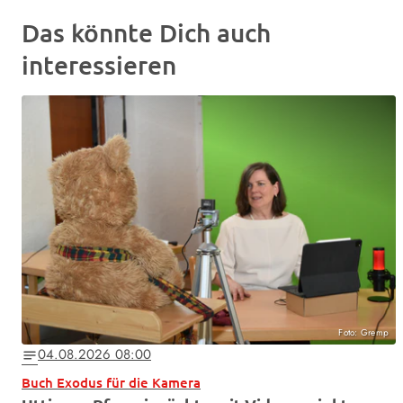
Das könnte Dich auch
interessieren
Foto: Gremp
04.08.2026 08:00
notes
Buch Exodus für die Kamera