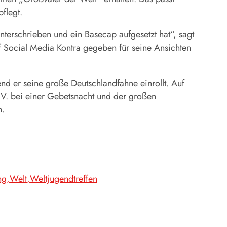
flegt.
unterschrieben und ein Basecap aufgesetzt hat“, sagt
f Social Media Kontra gegeben für seine Ansichten
end er seine große Deutschlandfahne einrollt. Auf
V. bei einer Gebetsnacht und der großen
n.
ng
Welt
Weltjugendtreffen