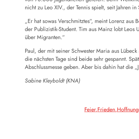
nicht zu Leo XIV., der Tennis spielt, seit Jahren 
„Er hat sowas Verschmitztes“, meint Lorenz aus Be
der Publizistik-Student. Tim aus Mainz lobt Leo
über Migranten.“
Paul, der mit seiner Schwester Maria aus Lübeck a
die nächsten Tage sind beide sehr gespannt. Sp
Abschlussmesse geben. Aber bis dahin hat die „J
Sabine Kleyboldt (KNA)
Feier
Frieden
Hoffnung