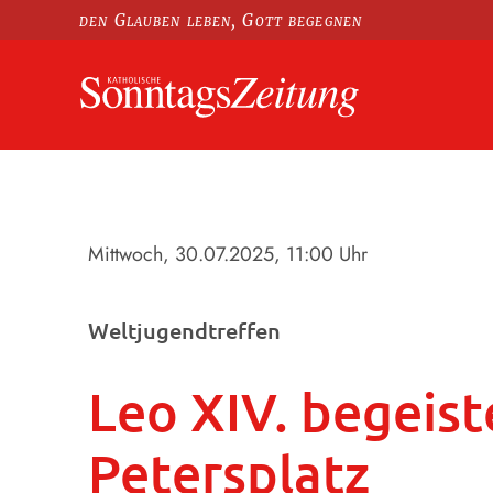
den Glauben leben, Gott begegnen
Mittwoch, 30.07.2025
, 11:00 Uhr
Weltjugendtreffen
Leo XIV. begeis
Petersplatz