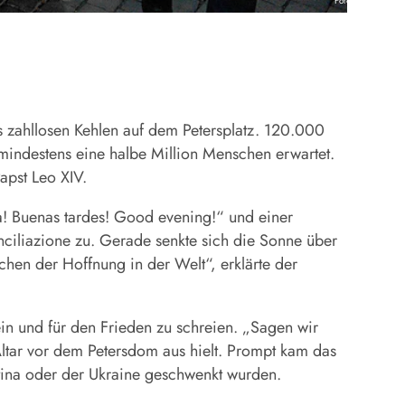
Foto: KNA
us zahllosen Kehlen auf dem Petersplatz. 120.000
indestens eine halbe Million Menschen erwartet.
apst Leo XIV.
ra! Buenas tardes! Good evening!“ und einer
ciliazione zu. Gerade senkte sich die Sonne über
chen der Hoffnung in der Welt“, erklärte der
ein und für den Frieden zu schreien. „Sagen wir
 Altar vor dem Petersdom aus hielt. Prompt kam das
stina oder der Ukraine geschwenkt wurden.