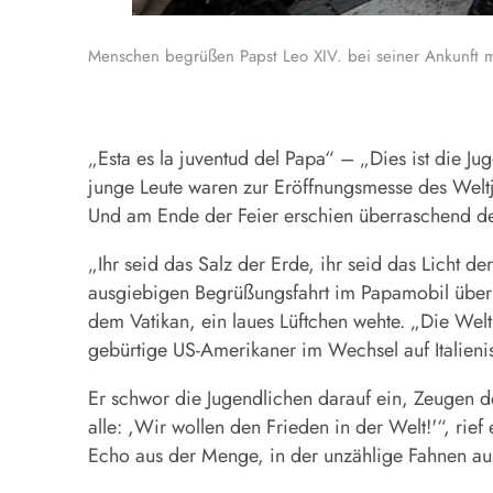
Menschen begrüßen Papst Leo XIV. bei seiner Ankunft m
„Esta es la juventud del Papa“ – „Dies ist die J
junge Leute waren zur Eröffnungsmesse des Welt
Und am Ende der Feier erschien überraschend der,
„Ihr seid das Salz der Erde, ihr seid das Licht 
ausgiebigen Begrüßungsfahrt im Papamobil über 
dem Vatikan, ein laues Lüftchen wehte. „Die Welt
gebürtige US-Amerikaner im Wechsel auf Italieni
Er schwor die Jugendlichen darauf ein, Zeugen de
alle: ,Wir wollen den Frieden in der Welt!'“, rie
Echo aus der Menge, in der unzählige Fahnen aus