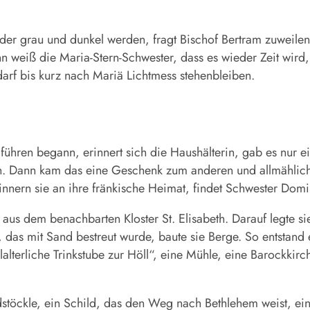
grau und dunkel werden, fragt Bischof Bertram zuweilen 
 weiß die Maria-Stern-Schwester, dass es wieder Zeit wird,
rf bis kurz nach Mariä Lichtmess stehenbleiben.
ühren begann, erinnert sich die Haushälterin, gab es nur ei
en. Dann kam das eine Geschenk zum anderen und allmählich
rinnern sie an ihre fränkische Heimat, findet Schwester Dom
te aus dem benachbarten Kloster St. Elisabeth. Darauf legte 
das mit Sand bestreut wurde, baute sie Berge. So entstand 
elalterliche Trinkstube zur Höll“, eine Mühle, eine Barockki
ildstöckle, ein Schild, das den Weg nach Bethlehem weist, e