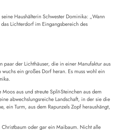
seine Haushälterin Schwester Dominika: „Wann
 das Lichterdorf im Eingangsbereich des
n paar der Lichthäuser, die in einer Manufaktur aus
 wuchs ein großes Dorf heran. Es muss wohl ein
inika.
sie Moos aus und streute Split-Steinchen aus dem
eine abwechslungsreiche Landschaft, in der sie die
rche, ein Turm, aus dem Rapunzels Zopf heraushängt,
in Christbaum oder gar ein Maibaum. Nicht alle