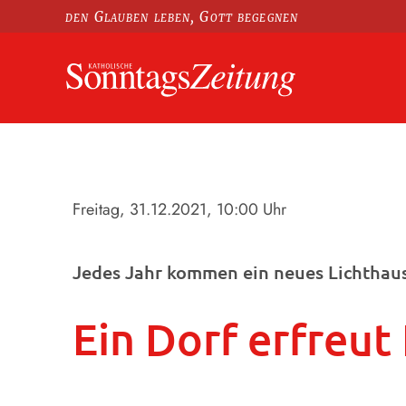
den Glauben leben, Gott begegnen
Freitag, 31.12.2021
, 10:00 Uhr
Jedes Jahr kommen ein neues Lichthaus 
Ein Dorf erfreut