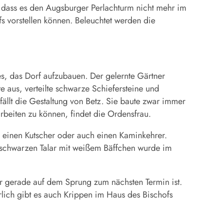
 dass es den Augsburger Perlachturm nicht mehr im
fs vorstellen können. Beleuchtet werden die
es, das Dorf aufzubauen. Der gelernte Gärtner
te aus, verteilte schwarze Schiefersteine und
fällt die Gestaltung von Betz. Sie baute zwar immer
rbeiten zu können, findet die Ordensfrau.
, einen Kutscher oder auch einen Kaminkehrer.
im schwarzen Talar mit weißem Bäffchen wurde im
er gerade auf dem Sprung zum nächsten Termin ist.
lich gibt es auch Krippen im Haus des Bischofs