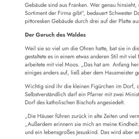
Gebäude sind aus Franken. Wer genau hinsieht, 
Sortiment der Firma gibt“, bedauert Schwester Do
pittoresken Gebäude durch drei auf der Platte au
Der Geruch des Waldes
Weil sie so viel um die Ohren hatte, bat sie in 
gestaltete es in einem etwas anderen Stil mit vie
arbeitete mit viel Moos. „Das hat am Anfang herr
einiges anders auf, ließ aber dem Hausmeister g
Wichtig sind ihr die kleinen Figürchen im Dorf, 
Selbstverständlich darf ein Pfarrer mit zwei Min
Dorf des katholischen Bischofs angesiedelt.
„Die Häuser führen zurück in alte Zeiten und ve
„Außerdem erinnern sie mich an meine Kindheit. 
und ein lebensgroßes Jesuskind. Das wird aber er