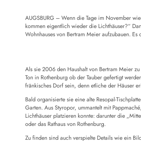
AUGSBURG – Wenn die Tage im November wieder 
kommen eigentlich wieder die Lichthäuser?“ Dann
Wohnhauses von Bertram Meier aufzubauen. Es da
Als sie 2006 den Haushalt von Bertram Meier zu f
Ton in Rothenburg ob der Tauber gefertigt werd
fränkisches Dorf sein, denn etliche der Häuser e
Bald organisierte sie eine alte Resopal-Tischplat
Garten. Aus Styropor, ummantelt mit Pappmaché, 
Lichthäuser platzieren konnte: darunter die „Mitt
oder das Rathaus von Rothenburg.
Zu finden sind auch verspielte Details wie ein B