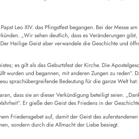
Papst Leo XIV. das Pfingstfest begangen. Bei der Messe am 
verkünden. „Wir sehen deutlich, dass es Veränderungen gibt,
eo. Der Heilige Geist aber verwandele die Geschichte und öffn
istes; es gilt als das Geburtsfest der Kirche. Die Apostelgesc
füllt wurden und begannen, mit anderen Zungen zu reden“. 
Jesu sprachübergreifende Bedeutung für die ganze Welt hat.
ran, dass sie an dieser Verkündigung beteiligt seien. „Da
 Wahrheit“. Er gieße den Geist des Friedens in der Geschich
inem Friedensgebet auf, damit der Geist des auferstandenen
en, sondern durch die Allmacht der Liebe besiegt.