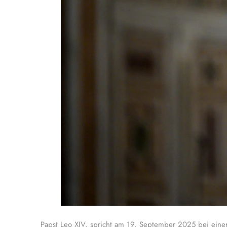
Papst Leo XIV. spricht am 19. September 2025 bei einer 