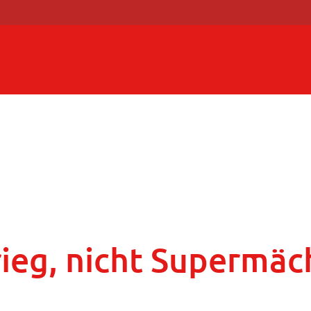
rieg, nicht Supermäc