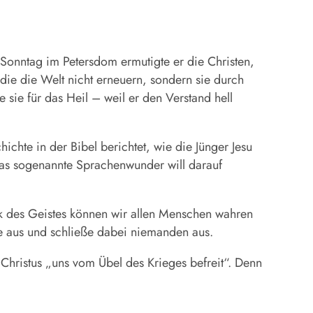
Sonntag im Petersdom ermutigte er die Christen,
 die die Welt nicht erneuern, sondern sie durch
e sie für das Heil – weil er den Verstand hell
hichte in der Bibel berichtet, wie die Jünger Jesu
Das sogenannte Sprachenwunder will darauf
nk des Geistes können wir allen Menschen wahren
te aus und schließe dabei niemanden aus.
 Christus „uns vom Übel des Krieges befreit“. Denn