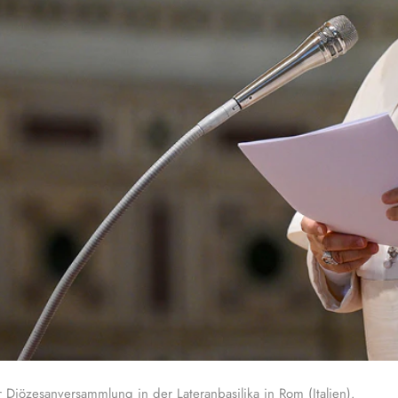
Diözesanversammlung in der Lateranbasilika in Rom (Italien).