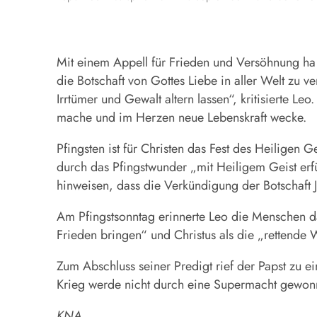
Mit einem Appell für Frieden und Versöhnung ha 
die Botschaft von Gottes Liebe in aller Welt zu 
Irrtümer und Gewalt altern lassen“, kritisierte L
mache und im Herzen neue Lebenskraft wecke.
Pfingsten
ist für Christen das Fest des Heiligen Ge
durch das Pfingstwunder „mit Heiligem Geist er
hinweisen, dass die Verkündigung der Botschaft 
Am Pfingstsonntag erinnerte Leo die Menschen da
Frieden bringen“ und Christus als die „rettende
Zum Abschluss seiner Predigt rief der Papst zu e
Krieg werde nicht durch eine Supermacht gewonn
KNA