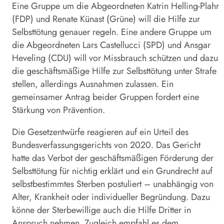
Eine Gruppe um die Abgeordneten Katrin Helling-Plahr
(FDP) und Renate Künast (Grüne) will die Hilfe zur
Selbsttötung genauer regeln. Eine andere Gruppe um
die Abgeordneten Lars Castellucci (SPD) und Ansgar
Heveling (CDU) will vor Missbrauch schützen und dazu
die geschäftsmäßige Hilfe zur Selbsttötung unter Strafe
stellen, allerdings Ausnahmen zulassen. Ein
gemeinsamer Antrag beider Gruppen fordert eine
Stärkung von Prävention.
Die Gesetzentwürfe reagieren auf ein Urteil des
Bundesverfassungsgerichts von 2020. Das Gericht
hatte das Verbot der geschäftsmäßigen Förderung der
Selbsttötung für nichtig erklärt und ein Grundrecht auf
selbstbestimmtes Sterben postuliert – unabhängig von
Alter, Krankheit oder individueller Begründung. Dazu
könne der Sterbewillige auch die Hilfe Dritter in
Anspruch nehmen. Zugleich empfahl es dem