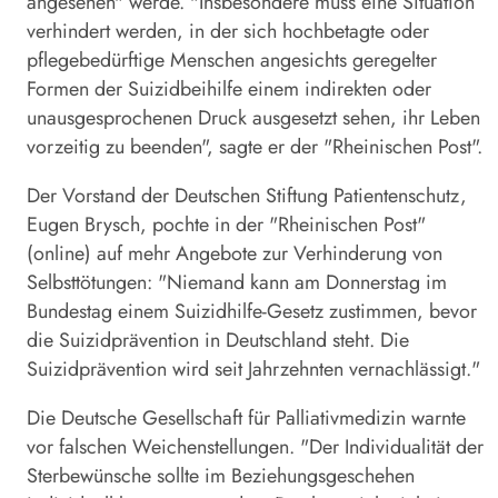
angesehen" werde. "Insbesondere muss eine Situation
verhindert werden, in der sich hochbetagte oder
pflegebedürftige Menschen angesichts geregelter
Formen der Suizidbeihilfe einem indirekten oder
unausgesprochenen Druck ausgesetzt sehen, ihr Leben
vorzeitig zu beenden", sagte er der "Rheinischen Post".
Der Vorstand der Deutschen Stiftung Patientenschutz,
Eugen Brysch, pochte in der "Rheinischen Post"
(online) auf mehr Angebote zur Verhinderung von
Selbsttötungen: "Niemand kann am Donnerstag im
Bundestag einem Suizidhilfe-Gesetz zustimmen, bevor
die Suizidprävention in Deutschland steht. Die
Suizidprävention wird seit Jahrzehnten vernachlässigt."
Die Deutsche Gesellschaft für Palliativmedizin warnte
vor falschen Weichenstellungen. "Der Individualität der
Sterbewünsche sollte im Beziehungsgeschehen