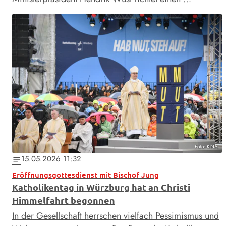
Foto: KNA
15.05.2026 11:32
notes
Eröffnungsgottesdienst mit Bischof Jung
Katholikentag in Würzburg hat an Christi
Himmelfahrt begonnen
In der Gesellschaft herrschen vielfach Pessimismus und