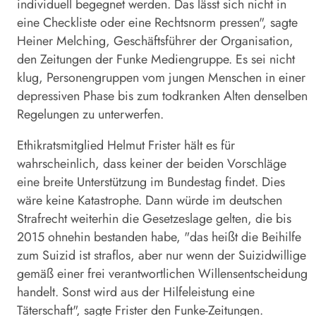
individuell begegnet werden. Das lässt sich nicht in
eine Checkliste oder eine Rechtsnorm pressen", sagte
Heiner Melching, Geschäftsführer der Organisation,
den Zeitungen der Funke Mediengruppe. Es sei nicht
klug, Personengruppen vom jungen Menschen in einer
depressiven Phase bis zum todkranken Alten denselben
Regelungen zu unterwerfen.
Ethikratsmitglied Helmut Frister hält es für
wahrscheinlich, dass keiner der beiden Vorschläge
eine breite Unterstützung im Bundestag findet. Dies
wäre keine Katastrophe. Dann würde im deutschen
Strafrecht weiterhin die Gesetzeslage gelten, die bis
2015 ohnehin bestanden habe, "das heißt die Beihilfe
zum Suizid ist straflos, aber nur wenn der Suizidwillige
gemäß einer frei verantwortlichen Willensentscheidung
handelt. Sonst wird aus der Hilfeleistung eine
Täterschaft", sagte Frister den Funke-Zeitungen.