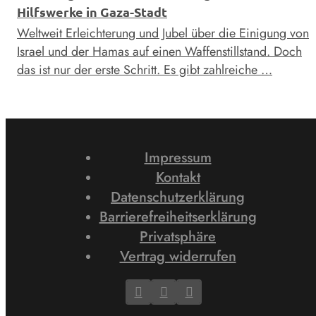
Hilfswerke in Gaza-Stadt
Weltweit Erleichterung und Jubel über die Einigung von
Israel und der Hamas auf einen Waffenstillstand. Doch
das ist nur der erste Schritt. Es gibt zahlreiche …
Impressum
Kontakt
Datenschutzerklärung
Barrierefreiheitserklärung
Privatsphäre
Vertrag widerrufen