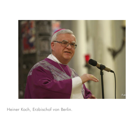
Foto
Heiner Koch, Erzbischof von Berlin.