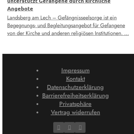
unterstützt Gefangene durch kirchliche
Angebote
Landsberg am Lech – Gefängnisseelsorge ist ein
Begegnungs- und Begleitungsangebot für Gefangene
von der Kirche und anderen religiösen Institutionen. …
Impressum
Kontakt
Datenschutzerklärung
Barrierefreiheitserklärung
Privatsphäre
Vertrag widerrufen