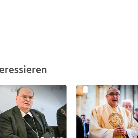
eressieren
Foto: KNA