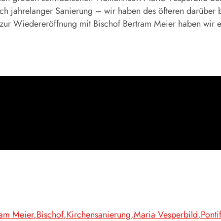
h jahrelanger Sanierung – wir haben des öfteren darüber be
zur Wiedereröffnung mit Bischof Bertram Meier haben wir ei
ram Meier
Bischof
Kirchensanierung
Maria Vesperbild
Ponti