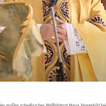
en großen schwäbischen Wallfahrtsort Maria Vesperbild bei