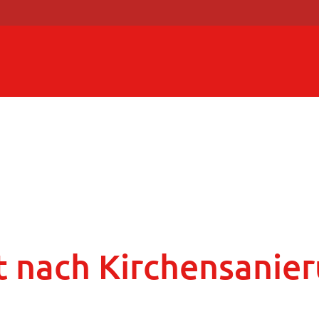
t nach Kirchensanie