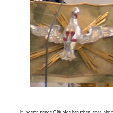
Hunderttausende Gläubige besuchen jedes Jahr d