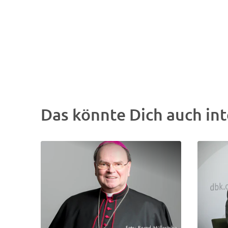
Das könnte Dich auch int
Foto: Bernd Müller/pba