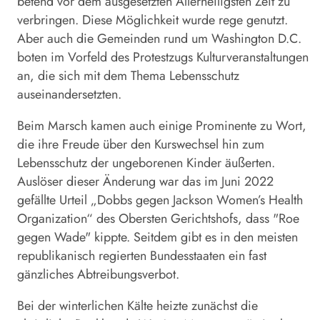
betend vor dem ausgesetzten Allerheiligsten Zeit zu
verbringen. Diese Möglichkeit wurde rege genutzt.
Aber auch die Gemeinden rund um Washington D.C.
boten im Vorfeld des Protestzugs Kulturveranstaltungen
an, die sich mit dem Thema Lebensschutz
auseinandersetzten.
Beim Marsch kamen auch einige Prominente zu Wort,
die ihre Freude über den Kurswechsel hin zum
Lebensschutz der ungeborenen Kinder äußerten.
Auslöser dieser Änderung war das im Juni 2022
gefällte Urteil „Dobbs gegen Jackson Women’s Health
Organization“ des Obersten Gerichtshofs, dass "Roe
gegen Wade" kippte. Seitdem gibt es in den meisten
republikanisch regierten Bundesstaaten ein fast
gänzliches Abtreibungsverbot.
Bei der winterlichen Kälte heizte zunächst die