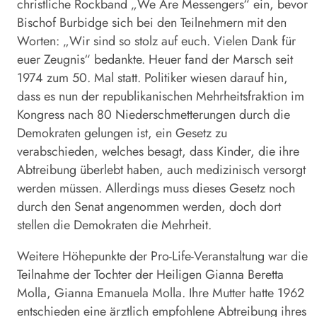
christliche Rockband „We Are Messengers“ ein, bevor
Bischof Burbidge sich bei den Teilnehmern mit den
Worten: „Wir sind so stolz auf euch. Vielen Dank für
euer Zeugnis“ bedankte. Heuer fand der Marsch seit
1974 zum 50. Mal statt. Politiker wiesen darauf hin,
dass es nun der republikanischen Mehrheitsfraktion im
Kongress nach 80 Niederschmetterungen durch die
Demokraten gelungen ist, ein Gesetz zu
verabschieden, welches besagt, dass Kinder, die ihre
Abtreibung überlebt haben, auch medizinisch versorgt
werden müssen. Allerdings muss dieses Gesetz noch
durch den Senat angenommen werden, doch dort
stellen die Demokraten die Mehrheit.
Weitere Höhepunkte der Pro-Life-Veranstaltung war die
Teilnahme der Tochter der Heiligen Gianna Beretta
Molla, Gianna Emanuela Molla. Ihre Mutter hatte 1962
entschieden eine ärztlich empfohlene Abtreibung ihres