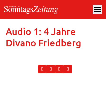
menu
Donnerstag, 16.11.2023
, 10:56 Uhr
Audio 1: 4 Jahre
Divano Friedberg