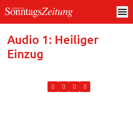
menu
Donnerstag, 21.03.2024
, 09:31 Uhr
Audio 1: Heiliger
Einzug