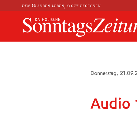
den Glauben leben, Gott begegnen
Donnerstag, 21.09.
Audio 1