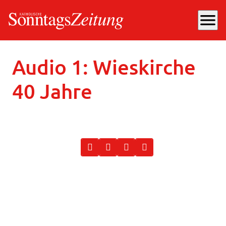
menu
Donnerstag, 15.06.2023
, 06:30 Uhr
Audio 1: Wieskirche
40 Jahre