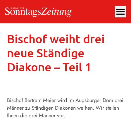
menu
Freitag, 11.10.2024
, 10:22 Uhr
Bischof weiht drei
neue Ständige
Diakone – Teil 1
Bischof Bertram Meier wird im Augsburger Dom drei
Männer zu Ständigen Diakonen weihen. Wir stellen
Ihnen die drei Männer vor.