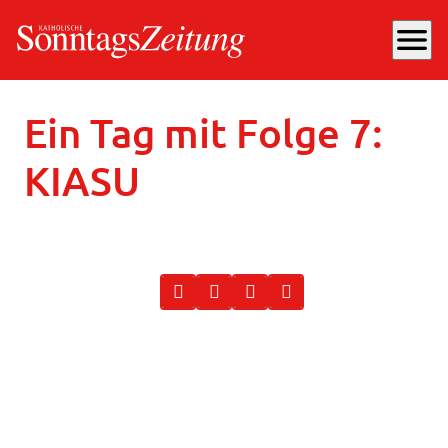
menu
Donnerstag, 22.05.2025
, 22:20 Uhr
Ein Tag mit Folge 7:
KIASU