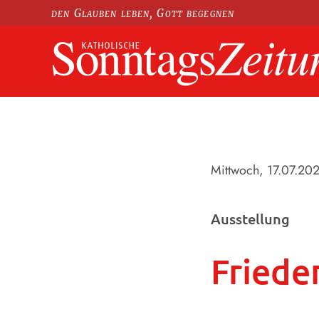
den Glauben leben, Gott begegnen
Mittwoch, 17.07.20
Ausstellung
Friede