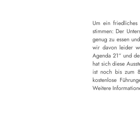
Um ein friedliche
stimmen: Der Unter
genug zu essen und 
wir davon leider w
Agenda 21“ und dem
hat sich diese Auss
ist noch bis zum 8
kostenlose Führun
Weitere Information