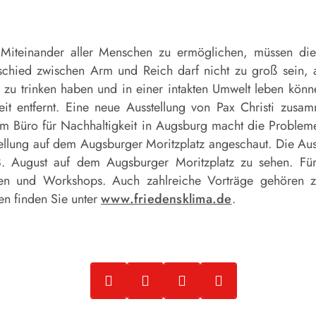
s Miteinander aller Menschen zu ermöglichen, müssen d
schied zwischen Arm und Reich darf nicht zu groß sein,
zu trinken haben und in einer intakten Umwelt leben können
eit entfernt. Eine neue Ausstellung von Pax Christi zusa
 Büro für Nachhaltigkeit in Augsburg macht die Probleme 
tellung auf dem Augsburger Moritzplatz angeschaut.
Die Aus
. August auf dem Augsburger Moritzplatz zu sehen. Für
gen und Workshops. Auch zahlreiche Vorträge gehören 
en finden Sie unter
www.friedensklima.de
.