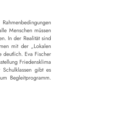
ie Rahmenbedingungen
 alle Menschen müssen
. In der Realität sind
mmen mit der „Lokalen
deutlich. Eva Fischer
stellung Friedensklima
 Schulklassen gibt es
zum Begleitprogramm.