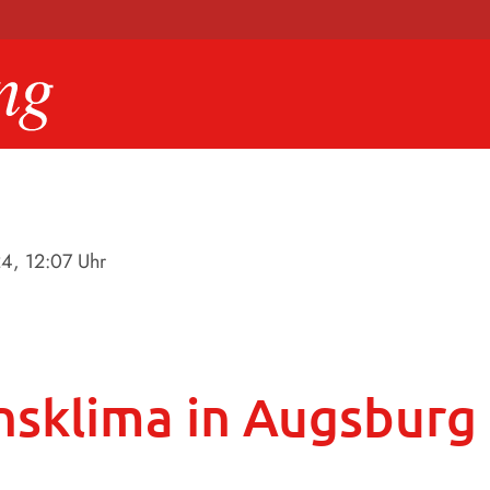
24
, 12:07 Uhr
nsklima in Augsburg