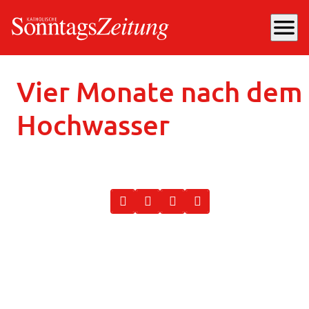
menu
Mittwoch, 09.10.2024
, 12:49 Uhr
Vier Monate nach dem
Hochwasser