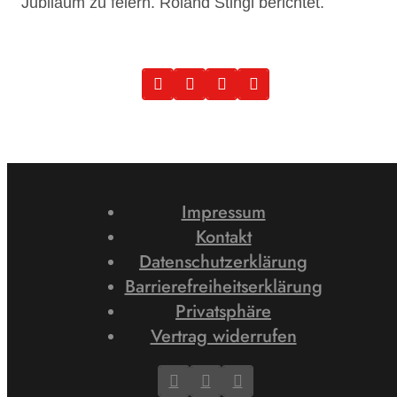
Jubiläum zu feiern. Roland Stingl berichtet.
Impressum
Kontakt
Datenschutzerklärung
Barrierefreiheitserklärung
Privatsphäre
Vertrag widerrufen