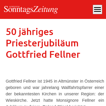
menu
Mittwoch, 14.08.2024
, 10:50 Uhr
50 jähriges
Priesterjubiläum
Gottfried Fellner
Gottfried Fellner ist 1945 in Altmünster in Österreich
geboren und war jahrelang Wallfahrtspfarrer einer
der bekanntesten Kirchen in unserer Region: der
Wieskirche. Jetzt hatte Monsignore Fellner ein