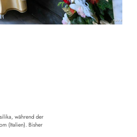
Foto: KNA
silika, während der
m (Italien). Bisher