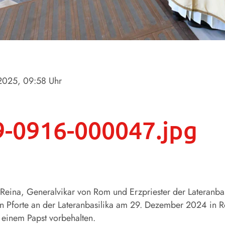
.2025
, 09:58 Uhr
-0916-000047.jpg
 Reina, Generalvikar von Rom und Erzpriester der Lateranba
n Pforte an der Lateranbasilika am 29. Dezember 2024 in Ro
einem Papst vorbehalten.