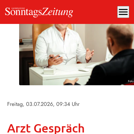
menu
Foto
Freitag, 03.07.2026
, 09:34 Uhr
Arzt Gespräch