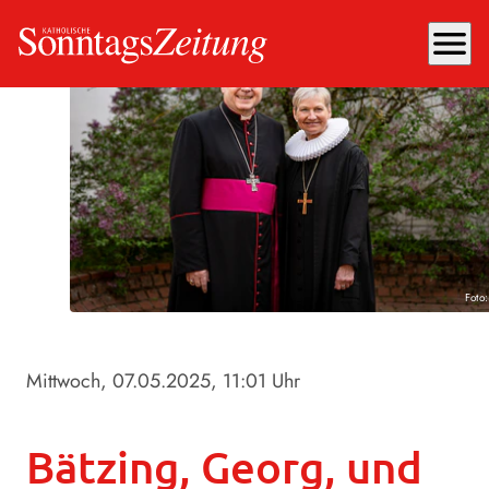
menu
Foto
Mittwoch, 07.05.2025
, 11:01 Uhr
Bätzing, Georg, und