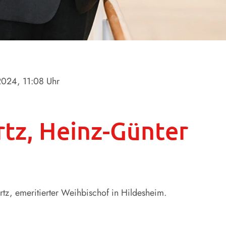
.2024
, 11:08 Uhr
tz, Heinz-Günter
tz, emeritierter Weihbischof in Hildesheim.