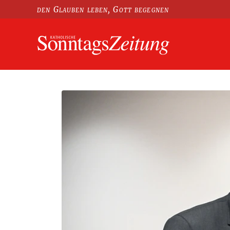
den Glauben leben, Gott begegnen