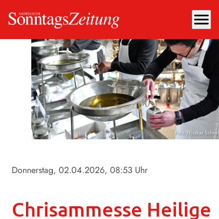
menu
Foto: Nicolas Schna
Donnerstag, 02.04.2026
, 08:53 Uhr
Chrisammesse Heilige