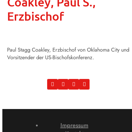
Coakley, Paul S.,
Erzbischof
Paul Stagg Coakley, Erzbischof von Oklahoma City und
Vorsitzender der US-Bischofskonferenz.
Impressum