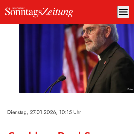
menu
Foto
Dienstag, 27.01.2026
, 10:15 Uhr