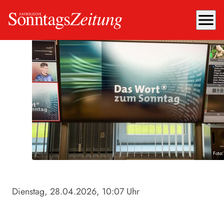
menu
Foto
Dienstag, 28.04.2026
, 10:07 Uhr