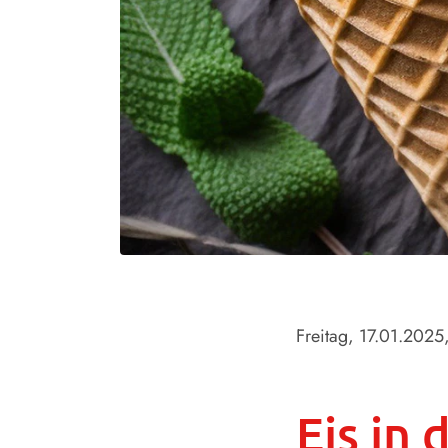
Freitag, 17.01.2025
Eis in 