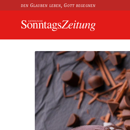
den Glauben leben, Gott begegnen