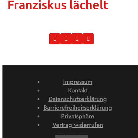
Franziskus lächelt
Impressum
Kontakt
Datenschutzerklärung
Barrierefreiheitserklärung
Privatsphäre
Vertrag widerrufen