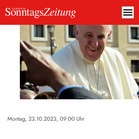
menu
Foto
Montag, 23.10.2023
, 09:00 Uhr