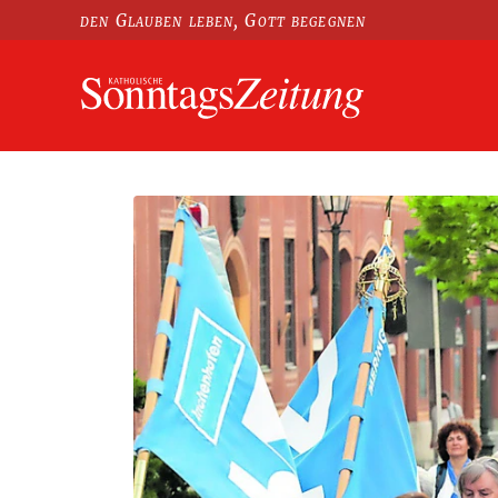
den Glauben leben, Gott begegnen