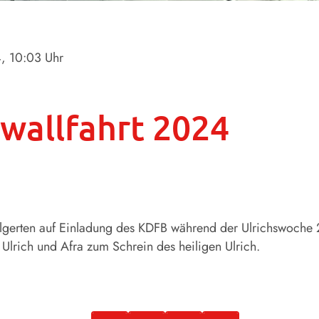
4
, 10:03 Uhr
wallfahrt 2024
lgerten auf Einladung des KDFB während der Ulrichswoch
 Ulrich und Afra zum Schrein des heiligen Ulrich.