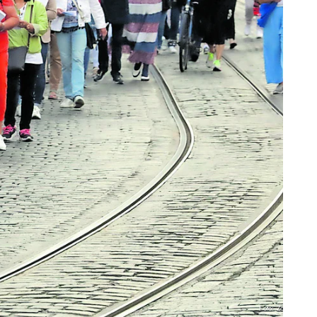
Foto: Zoepf