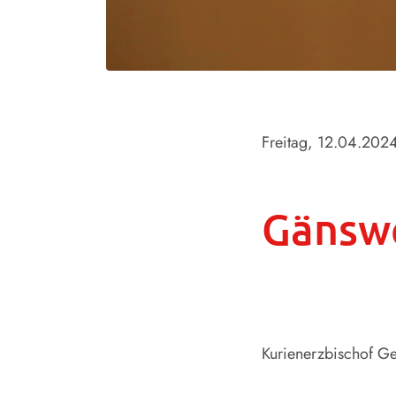
Freitag, 12.04.202
Gänswe
Kurienerzbischof G