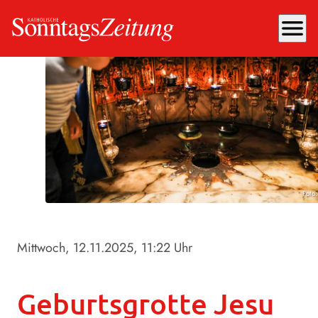
menu
Foto
Mittwoch, 12.11.2025
, 11:22 Uhr
Geburtsgrotte Jesu