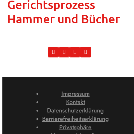
Gerichtsprozess
Hammer und Bücher
Impressum
Kontakt
Datenschutzerklärung
Barrierefreiheitserklärung
Privatsphäre