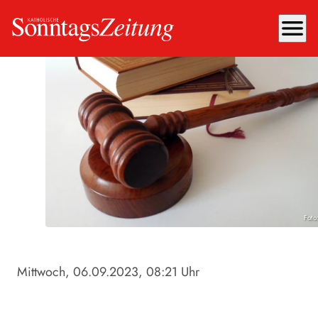
menu
Foto
Mittwoch, 06.09.2023
, 08:21 Uhr