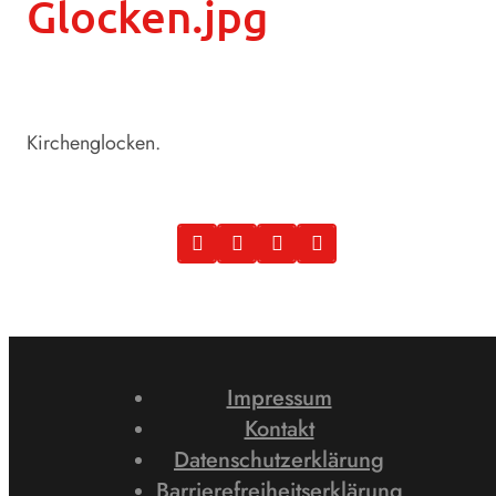
Glocken.jpg
Kirchenglocken.
Impressum
Kontakt
Datenschutzerklärung
Barrierefreiheitserklärung