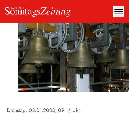
menu
Symbolfoto
Dienstag, 03.01.2023
, 09:14 Uhr