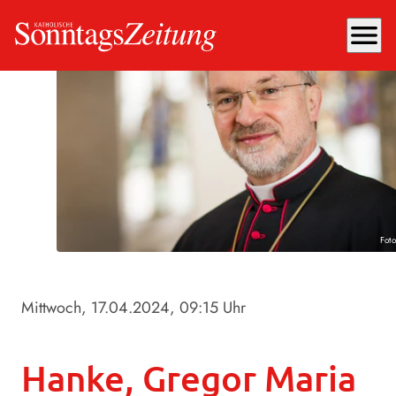
menu
Fot
Mittwoch, 17.04.2024
, 09:15 Uhr
Hanke, Gregor Maria