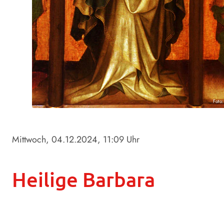
Foto
Mittwoch, 04.12.2024
, 11:09 Uhr
Heilige Barbara