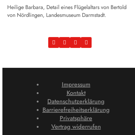
Heilige Barbara, Detail eines Flügelaltars von Bertold
von Nördlingen, Landesmuseum Darmstadt.
Impressum
Kontakt
Datenschutzerklärung
Barrierefreiheitserklärung
Privatsphäre
Vertrag widerrufen