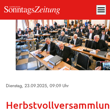
menu
Foto
Dienstag, 23.09.2025
, 09:09 Uhr
Herbstvollversammlu