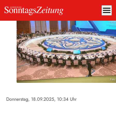
menu
Foto
Donnerstag, 18.09.2025
, 10:34 Uhr