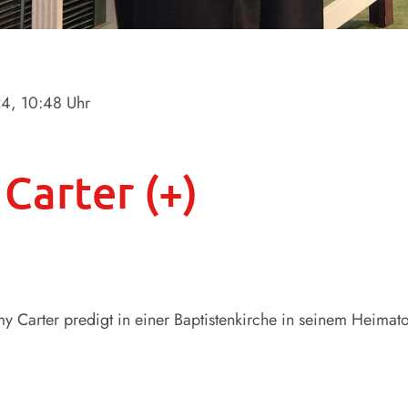
24
, 10:48 Uhr
Carter (+)
y Carter predigt in einer Baptistenkirche in seinem Heimato