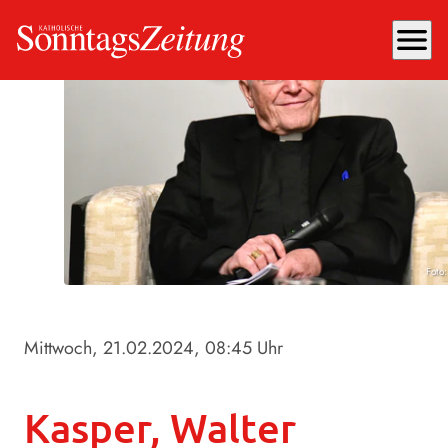
menu
Foto
Mittwoch, 21.02.2024
, 08:45 Uhr
Kasper, Walter