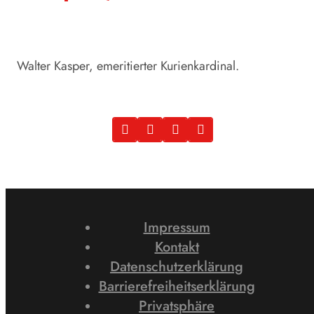
Walter Kasper, emeritierter Kurienkardinal.
Impressum
Kontakt
Datenschutzerklärung
Barrierefreiheitserklärung
Privatsphäre