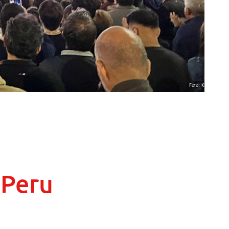
Foto: KNA
 Peru