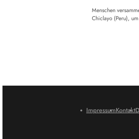
Menschen versammel
Chiclayo (Peru), um 
Impressum
Kontakt
D