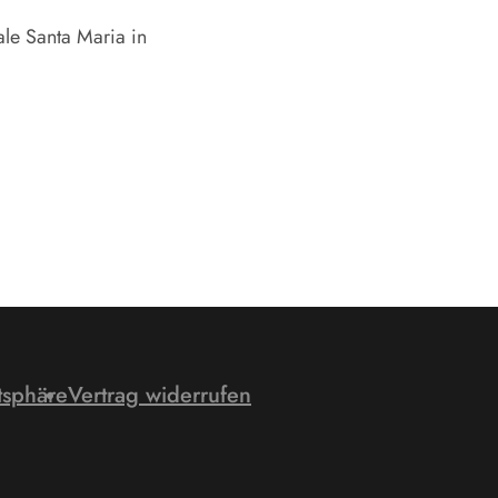
le Santa Maria in
tsphäre
Vertrag widerrufen