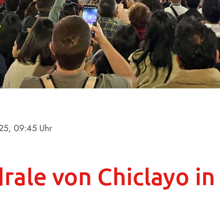
025
, 09:45 Uhr
rale von Chiclayo in