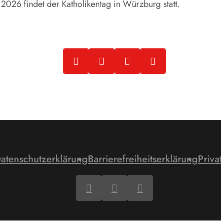
2026 findet der Katholikentag in Würzburg statt.
atenschutzerklärung
Barrierefreiheitserklärung
Priva