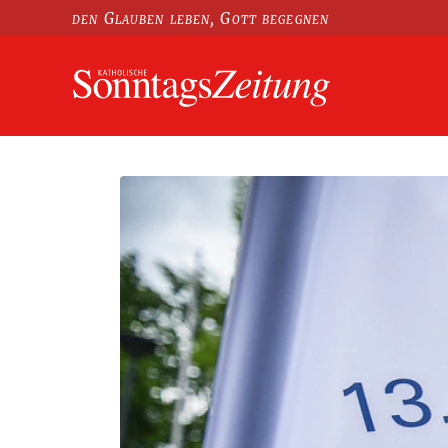
den Glauben leben, Gott begegnen