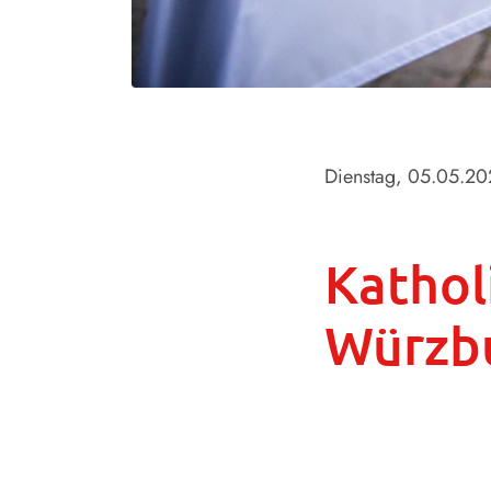
Dienstag, 05.05.2
Kathol
Würzb