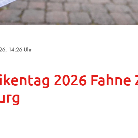
026
, 14:26 Uhr
ikentag 2026 Fahne
urg