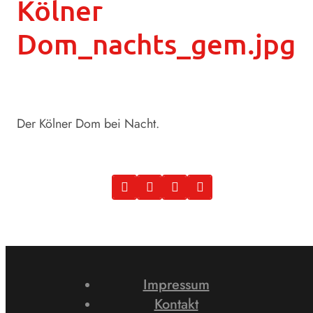
Kölner
Dom_nachts_gem.jpg
Der Kölner Dom bei Nacht.
Impressum
Kontakt