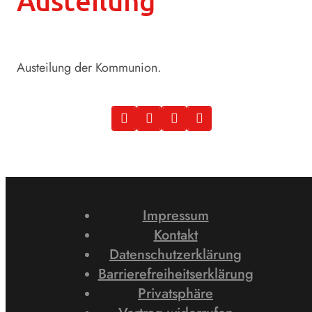
Austeilung
Austeilung der Kommunion.
Impressum
Kontakt
Datenschutzerklärung
Barrierefreiheitserklärung
Privatsphäre