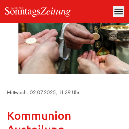
menu
Foto
Mittwoch, 02.07.2025
, 11:39 Uhr
Kommunion