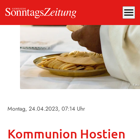
menu
Foto
Montag, 24.04.2023
, 07:14 Uhr
Kommunion Hostien